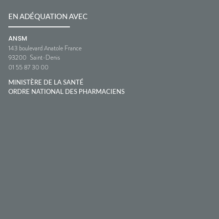
EN ADÉQUATION AVEC
ANSM
143 boulevard Anatole France
93200
Saint-Denis
01 55 87 30 00
MINISTÈRE DE LA SANTÉ
ORDRE NATIONAL DES PHARMACIENS