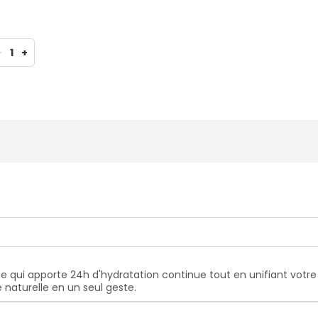
-
1
+
qui apporte 24h d'hydratation continue tout en unifiant votre t
 naturelle en un seul geste.