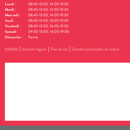
Lundi
:
08:45-13:00, 14:00-19:30
Mardi
:
08:45-13:00, 14:00-19:30
Mercredi
:
08:45-13:00, 14:00-19:30
Jeudi
:
08:45-13:00, 14:00-19:30
Vendredi
:
08:45-13:00, 14:00-19:30
Samedi
:
09:00-13:00, 14:00-19:00
Dimanche
:
Fermé
CGUVL
Mentions légales
Plan du site
Données personnelles et cookies