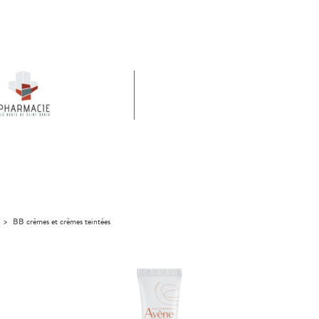
>
BB crèmes et crèmes teintées