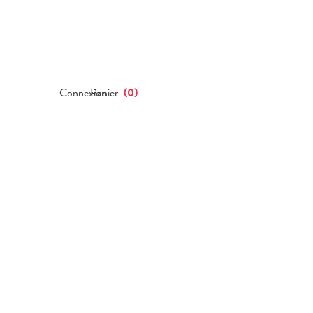
Connexion
Panier
(
0
)