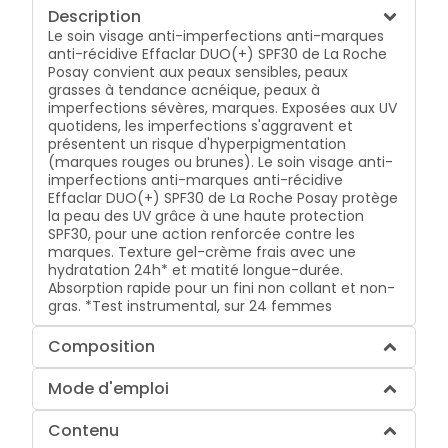
Description
Le soin visage anti-imperfections anti-marques
anti-récidive Effaclar DUO(+) SPF30 de La Roche
Posay convient aux peaux sensibles, peaux
grasses à tendance acnéique, peaux à
imperfections sévères, marques. Exposées aux UV
quotidens, les imperfections s'aggravent et
présentent un risque d'hyperpigmentation
(marques rouges ou brunes). Le soin visage anti-
imperfections anti-marques anti-récidive
Effaclar DUO(+) SPF30 de La Roche Posay protège
la peau des UV grâce à une haute protection
SPF30, pour une action renforcée contre les
marques. Texture gel-crème frais avec une
hydratation 24h* et matité longue-durée.
Absorption rapide pour un fini non collant et non-
gras. *Test instrumental, sur 24 femmes
Composition
Mode d'emploi
Contenu