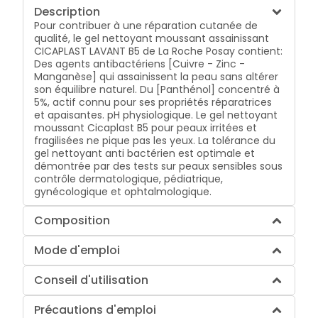
Description
Pour contribuer à une réparation cutanée de
qualité, le gel nettoyant moussant assainissant
CICAPLAST LAVANT B5 de La Roche Posay contient:
Des agents antibactériens [Cuivre - Zinc -
Manganèse] qui assainissent la peau sans altérer
son équilibre naturel. Du [Panthénol] concentré à
5%, actif connu pour ses propriétés réparatrices
et apaisantes. pH physiologique. Le gel nettoyant
moussant Cicaplast B5 pour peaux irritées et
fragilisées ne pique pas les yeux. La tolérance du
gel nettoyant anti bactérien est optimale et
démontrée par des tests sur peaux sensibles sous
contrôle dermatologique, pédiatrique,
gynécologique et ophtalmologique.
Composition
Mode d'emploi
Conseil d'utilisation
Précautions d'emploi