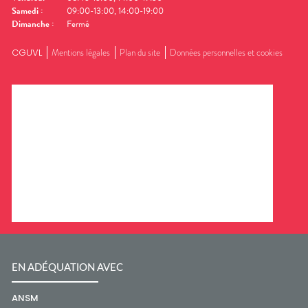
Samedi
:
09:00-13:00, 14:00-19:00
Dimanche
:
Fermé
CGUVL
Mentions légales
Plan du site
Données personnelles et cookies
EN ADÉQUATION AVEC
ANSM