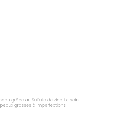
 peau grâce au Sulfate de zinc. Le soin
s peaux grasses à imperfections.