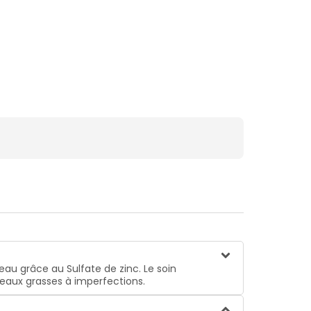
 peau grâce au Sulfate de zinc. Le soin
peaux grasses à imperfections.