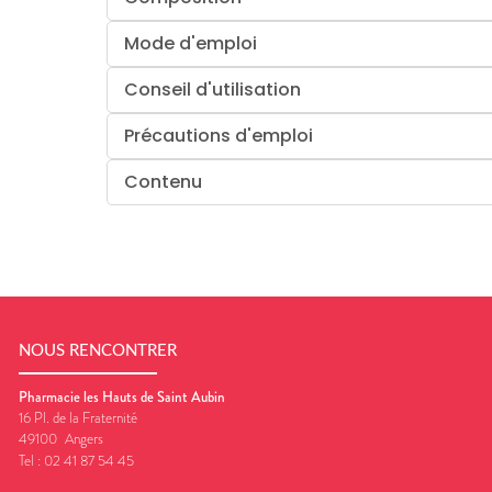
Mode d'emploi
Conseil d'utilisation
Précautions d'emploi
Contenu
NOUS RENCONTRER
Pharmacie les Hauts de Saint Aubin
16 Pl. de la Fraternité
49100
Angers
Tel :
02 41 87 54 45