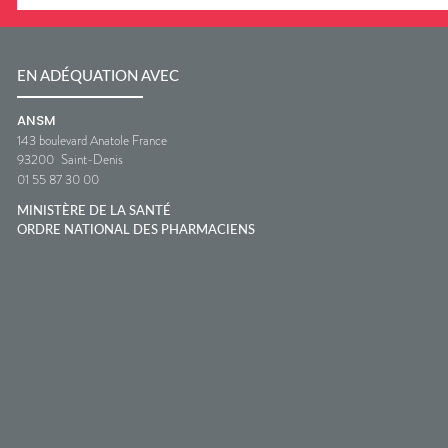
EN ADÉQUATION AVEC
ANSM
143 boulevard Anatole France
93200
Saint-Denis
01 55 87 30 00
MINISTÈRE DE LA SANTÉ
ORDRE NATIONAL DES PHARMACIENS