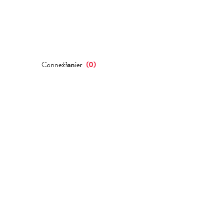
Connexion
Panier
(
0
)