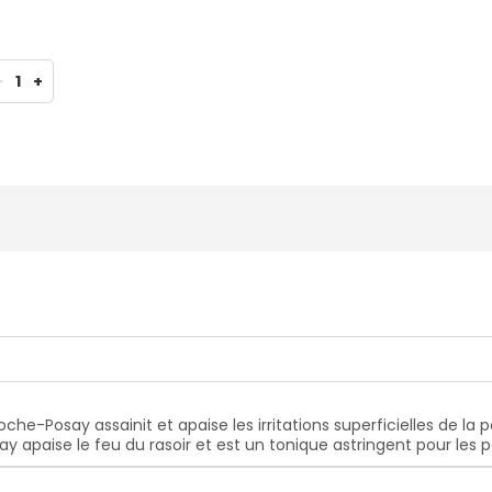
-
1
+
oche-Posay assainit et apaise les irritations superficielles de la
y apaise le feu du rasoir et est un tonique astringent pour les 