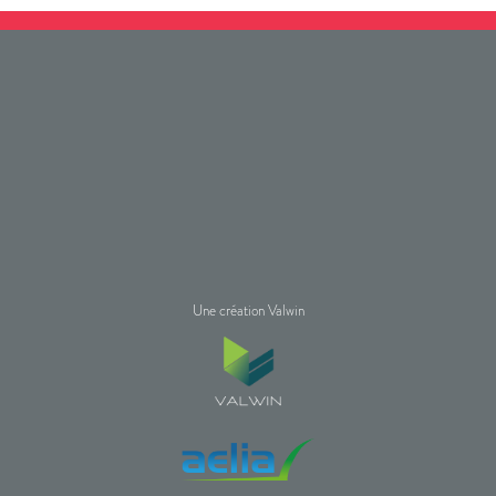
Une création Valwin