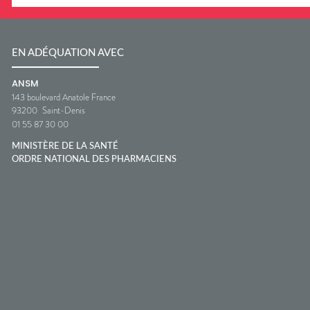
EN ADÉQUATION AVEC
ANSM
143 boulevard Anatole France
93200
Saint-Denis
01 55 87 30 00
MINISTÈRE DE LA SANTÉ
ORDRE NATIONAL DES PHARMACIENS