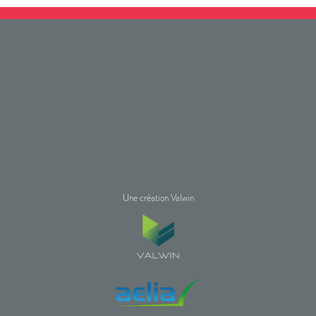
Une création Valwin