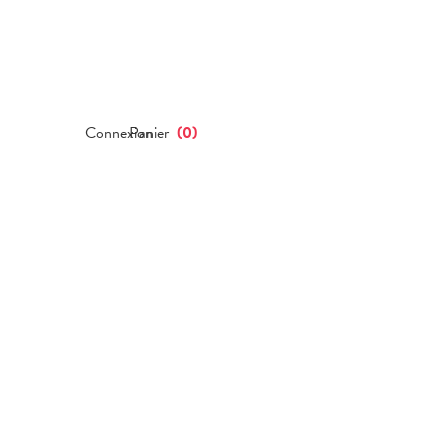
Connexion
Panier
(
0
)