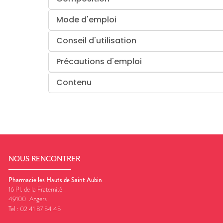
Mode d'emploi
Conseil d'utilisation
Précautions d'emploi
Contenu
NOUS RENCONTRER
Pharmacie les Hauts de Saint Aubin
16 Pl. de la Fraternité
49100
Angers
Tel :
02 41 87 54 45