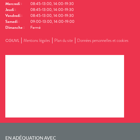
Mercredi
:
08:45-13:00, 14:00-19:30
Jeudi
:
08:45-13:00, 14:00-19:30
Vendredi
:
08:45-13:00, 14:00-19:30
Samedi
:
09:00-13:00, 14:00-19:00
Dimanche
:
Fermé
CGUVL
Mentions légales
Plan du site
Données personnelles et cookies
EN ADÉQUATION AVEC