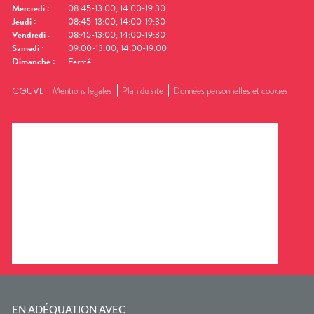
Mercredi
:
08:45-13:00, 14:00-19:30
Jeudi
:
08:45-13:00, 14:00-19:30
Vendredi
:
08:45-13:00, 14:00-19:30
Samedi
:
09:00-13:00, 14:00-19:00
Dimanche
:
Fermé
CGUVL
Mentions légales
Plan du site
Données personnelles et cookies
EN ADÉQUATION AVEC